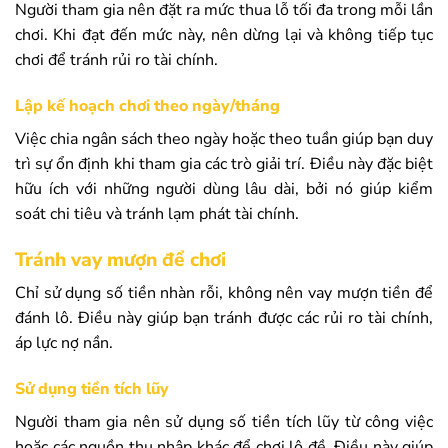
Người tham gia nên đặt ra mức thua lỗ tối đa trong mỗi lần
chơi. Khi đạt đến mức này, nên dừng lại và không tiếp tục
chơi để tránh rủi ro tài chính.
Lập kế hoạch chơi theo ngày/tháng
Việc chia ngân sách theo ngày hoặc theo tuần giúp bạn duy
trì sự ổn định khi tham gia các trò giải trí. Điều này đặc biệt
hữu ích với những người dùng lâu dài, bởi nó giúp kiểm
soát chi tiêu và tránh lạm phát tài chính.
Tránh vay mượn để chơi
Chỉ sử dụng số tiền nhàn rỗi, không nên vay mượn tiền để
đánh lô. Điều này giúp bạn tránh được các rủi ro tài chính,
áp lực nợ nần.
Sử dụng tiền tích lũy
Người tham gia nên sử dụng số tiền tích lũy từ công việc
hoặc các nguồn thu nhập khác để chơi lô đề. Điều này giúp