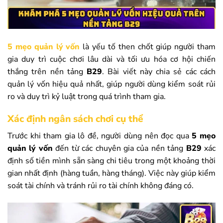
5 mẹo quản lý vốn
là yếu tố then chốt giúp người tham
gia duy trì cuộc chơi lâu dài và tối ưu hóa cơ hội chiến
thắng trên nền tảng
B29
. Bài viết này chia sẻ các cách
quản lý vốn hiệu quả nhất, giúp người dùng kiểm soát rủi
ro và duy trì kỷ luật trong quá trình tham gia.
Xác định ngân sách chơi cụ thể
Trước khi tham gia lô đề, người dùng nên đọc qua
5 mẹo
quản lý vốn
đến từ các chuyên gia của nền tảng
B29
xác
định số tiền mình sẵn sàng chi tiêu trong một khoảng thời
gian nhất định (hàng tuần, hàng tháng). Việc này giúp kiểm
soát tài chính và tránh rủi ro tài chính không đáng có.