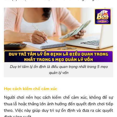
Duy trì tâm lý ổn định là điều quan trọng nhất trong 5 mẹo
quản lý vốn
Học cách kiềm chế cảm xúc
Người chơi nên học cách kiềm chế cảm xúc, không để sự
thua lỗ hoặc thắng lớn ảnh hưởng đến quyết định chơi tiếp
theo. Việc này giúp duy trì sự ổn định và đưa ra các quyết
định sáng suốt.