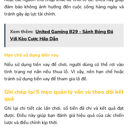
đảm bảo không ảnh hưởng đến cuộc sống hàng ngày và
tránh gây áp lực tài chính.
Xem thêm:
United Gaming B29 - Sảnh Bóng Đá
Với Kèo Cược Hấp Dẫn
Hạn chế sử dụng tiền vay
Nếu sử dụng tiền vay để chơi, người dùng có thể rơi vào
tình trạng nợ nần nếu thua lỗ. Vì vậy, nên hạn chế hoặc
tránh sử dụng tiền vay để tham gia lô đề.
Ghi chép lại 5 mẹo quản lý vốn và theo dõi kết
quả
Ghi lại chi tiết các lần chơi, số tiền đã chi và kết quả đạt
được. Điều này giúp bạn đánh giá hiệu quả của các chiến
lược và điều chỉnh kịp thời.