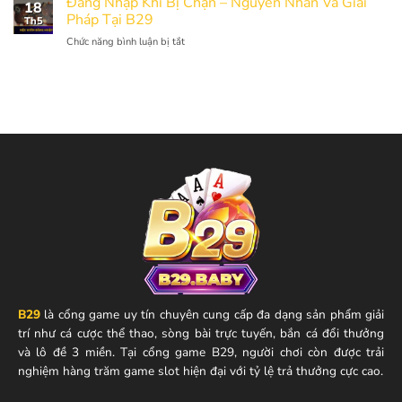
Đăng Nhập Khi Bị Chặn – Nguyên Nhân Và Giải
Nổi
18
Hũ
Bật
Pháp Tại B29
Th5
–
Và
ở
Chức năng bình luận bị tắt
Thuật
Cách
Đăng
Toán,
Tham
Nhập
Lưu
Gia
Khi
Ý
Tại
Bị
Quan
B29
Chặn
Trọng
–
Tại
Nguyên
Nhà
Nhân
Cái
Và
B29
Giải
Pháp
Tại
B29
B29
là cổng game uy tín chuyên cung cấp đa dạng sản phẩm giải
trí như cá cược thể thao, sòng bài trực tuyến, bắn cá đổi thưởng
và lô đề 3 miền. Tại cổng game B29, người chơi còn được trải
nghiệm hàng trăm game slot hiện đại với tỷ lệ trả thưởng cực cao.